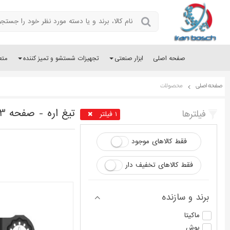
صفحه اصلی
ابزار صنعتی
تجهیزات شستشو و تمیز کننده
متع
صفحه اصلی
محصولات
تیغ اره - صفحه 3
فیلترها
1 فیلتر
فقط کالاهای موجود
فقط کالاهای تخفیف دار
برند و سازنده
ماکیتا
بوش