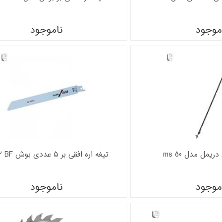
موجود
ناموجود
ریمل مدل ms 50
تیغه اره افقی بر ۵ عددی بوش S 1122 BF
موجود
ناموجود