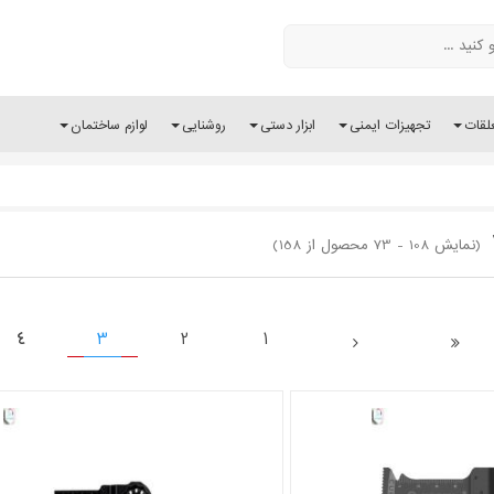
لقات
تجهیزات ایمنی
ابزار دستی
روشنایی
لوازم ساختمان
(نمایش 108 - 73 محصول از 158)
4
3
2
1