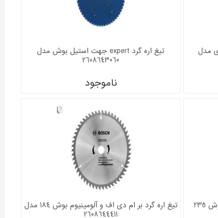
ه بوش بسته 5 عددی مدل
تیغ اره گرد expert جهت استیل بوش مدل
2608643060
ناموجود
تیغ اره گرد بر ام دی اف و آلومینیوم بوش 235
تیغ اره گرد بر ام دی اف و آلومینیوم بوش 184 مدل
2608644411