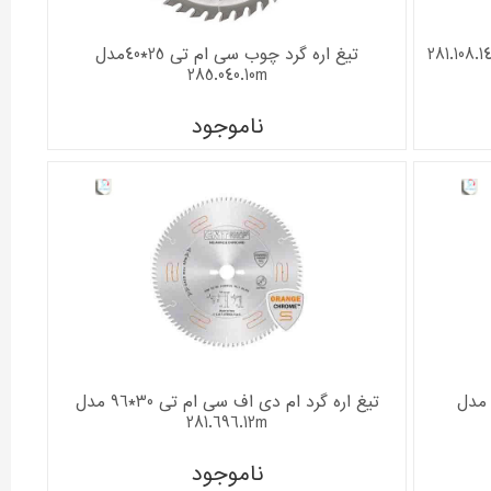
تیغ اره گرد چوب سی ام تی 25*40مدل
285.040.10m
ناموجود
یغ اره گرد چوب سی ام تی 30*48 مدل
تیغ اره گرد ام دی اف سی ام تی 30*96 مدل
281.696.12m
ناموجود