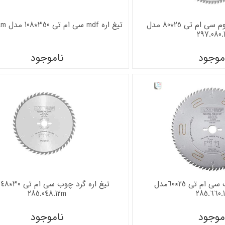
تیغ اره گرد آلومینیوم سی ام تی 25*80 مدل
تیغ اره mdf سی ام تی 350*108 مدل 281.108.14m
297.080.
موجود
ناموجود
تیغ اره گرد چوب سی ام تی 25*60مدل
ت
285.048.12m
285.660.
موجود
ناموجود