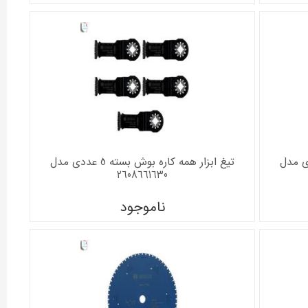
ه بوش بسته 5 عددی مدل
تیغ ابزار همه کاره بوش بسته 5 عددی مدل
2608661630
ناموجود