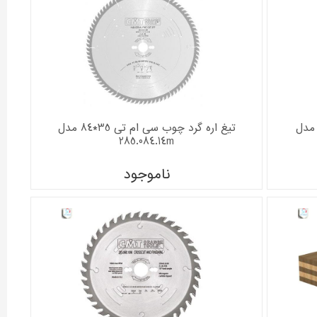
 اره خط زن سی ام تی 12*12+12 مدل
تیغ اره گرد چوب سی ام تی 35*84 مدل
285.084.14m
ناموجود