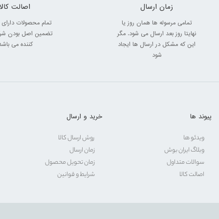
زمان ارسال
اصالت کالا
تمامی مرسوله ها همان روز یا
تمام محصولات دارای 
نهایتا روز بعد ارسال می شود. مگر
تضمین اصل بودن شرک
این که مشکل در ارسال ها ایجاد
کننده می باشد
شود
پیوند ها
خرید و ارسال
ویدئو ها
روش ارسال کالا
وبلاگ ایران بوش
زمان ارسال
سوالات متداول
زمان تحویل محصول
اصالت کالا
شرایط و قوانین