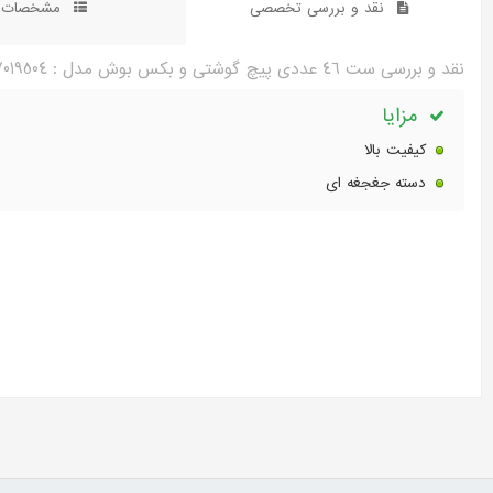
نقد و بررسی تخصصی
مشخصات 
نقد و بررسی ست 46 عددی پیچ گوشتی و بکس بوش مدل : 2607019504
مزایا
کیفیت بالا
دسته جغجغه ای