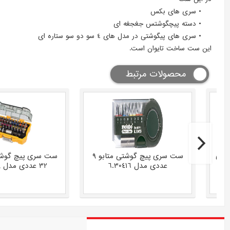
سری های بکس
دسته پیچگوشتس جغجغه ای
سری های پیگوشتی در مدل های 4 سو دو سو ستاره ای
این ست ساخت تایوان است.
محصولات مرتبط
پیچ گوشتی 60 عددی
ست سری پیچ گوشتی متابو 9
ست سری پیچ گوشت
عددی مدل 6.30416
32 عددی مدل DT7969