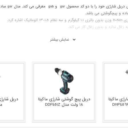
gs معرفی می کند. مدل gsr ساده و مدل gsb از نوع ضربه ای می باشد.
ده و پیچگوشتی می باشد.
 زغال ندارد و بدون زغال کار می کند.
نمایش بیشتر
رژی ماکیتا
دریل پیچ گوشتی شارژی ماکیتا
18 ولت مدل DDF451Z
مدل