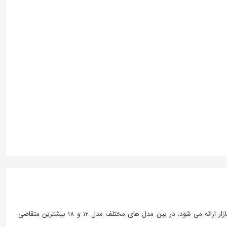
ک ابزار پر کاربرد در کارهای مختلف از جمله باز و بستن پیچ و حتی سوراخکاری می باشد. این ابزار در مدل ها ی مختلف ولتاژی و قدرتی به بازار ارائه می شود. در بین مدل های مختلف مدل 12 و 18 بیشترین متقاضی