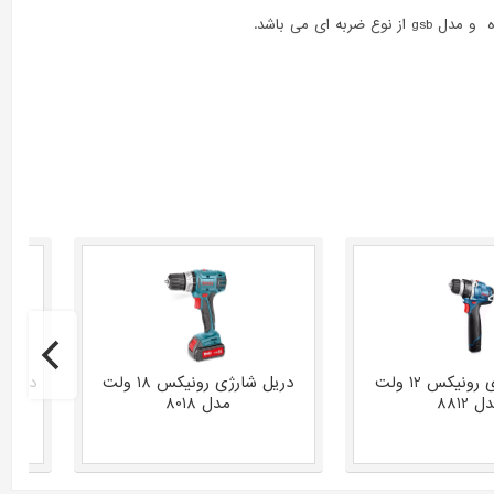
دریل شارژی رونیکس 12 ولت
دریل شارژی رونیکس 18 ولت
 8812
مدل 8018