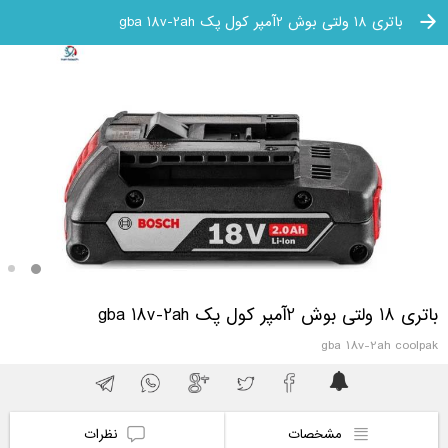
باتری 18 ولتی بوش 2آمپر کول پک gba 18v-2ah
باتری 18 ولتی بوش 2آمپر کول پک gba 18v-2ah
gba 18v-2ah coolpak
مشخصات
نظرات