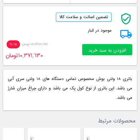
تضمین اصالت و سلامت کالا
موجود در انبار
12,312,671
تومان
15 %
افزودن به سبد خرید
10,371,630
تومان
باتری 18 ولتی بوش مخصوص تمامی دستگاه های 18 ولتی سری آبی
می باشد. این باتری از نوع کول پک می باشد و دارای چراغ میزان شارژ
می باشد.
محصولات مرتبط