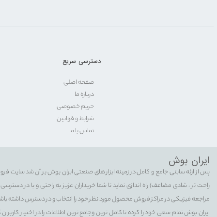
دسترسی سریع
صفحه اصلی
درباره ما
حریم خصوصی
شرایط و قوانین
تماس با ما
ایران بوش
پس از ارئه سایتی جامع و کامل در زمینه ابزار های صنعتی ایران بوش بر آن شد سایت فرو
راحت تر ، شادی مضاعف) راه اندازی نماید تا شما خریداران عزیز به راحتی و با در دستر
مراجعه فیزیکی در مراکز فروش محصول مورد نظر خود را انتخاب و در دسترس داشته باش
ایران بوش تمام سعی خود را کرده تا کامل ترین وجامع ترین اطلاعات را در اختیار کاربران 