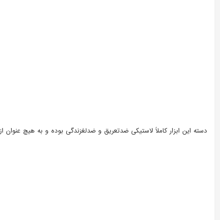
دسته این ابزار کاملاً لاستیکی ضدتعریق و ضدلغزندگی بوده و به هیچ عنوان