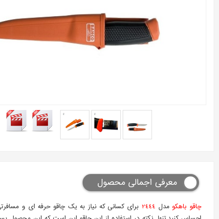
معرفی اجمالی محصول
چاقو
باهکو
مدل
2444
برای کسانی که نیاز به یک چاقو حرفه ای و مسافرتی
احساس کنید.تنها نکته در استفاده از این چاقو این است که این محصول بسیا