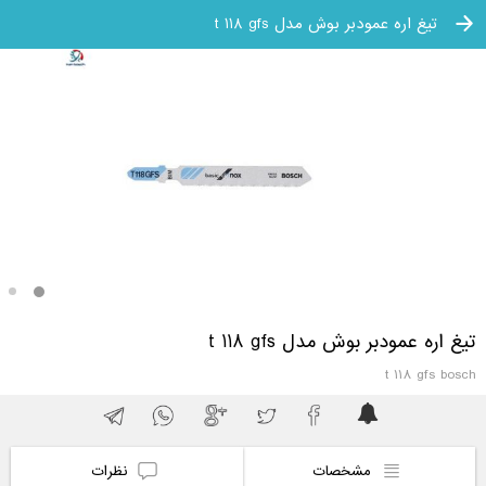
تیغ اره عمودبر بوش مدل t 118 gfs
تیغ اره عمودبر بوش مدل t 118 gfs
t 118 gfs bosch
مشخصات
نظرات