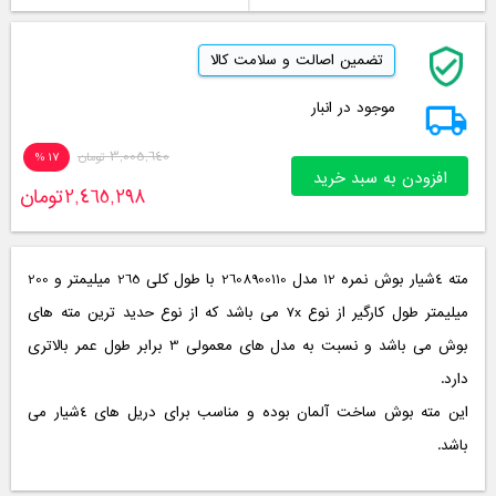
تضمین اصالت و سلامت کالا
موجود در انبار
3,005,640
تومان
17 %
افزودن به سبد خرید
2,465,298
تومان
مته 4شیار بوش نمره 12 مدل 2608900110 با طول کلی 265 میلیمتر و 200
میلیمتر طول کارگیر از نوع 7x می باشد که از نوع حدید ترین مته های
بوش می باشد و نسبت به مدل های معمولی 3 برابر طول عمر بالاتری
دارد.
این مته بوش ساخت آلمان بوده و مناسب برای دریل های 4شیار می
باشد.