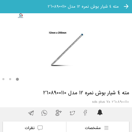
مته 4 شیار بوش نمره 12 مدل 2608900110
مته 4 شیار بوش نمره 12 مدل 2608900110
2608900110 sds plus 7x
مشخصات
نظرات