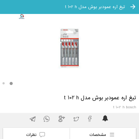
تیغ اره عمودبر بوش مدل t 102 h
تیغ اره عمودبر بوش مدل t 102 h
t 102 h bosch
مشخصات
نظرات