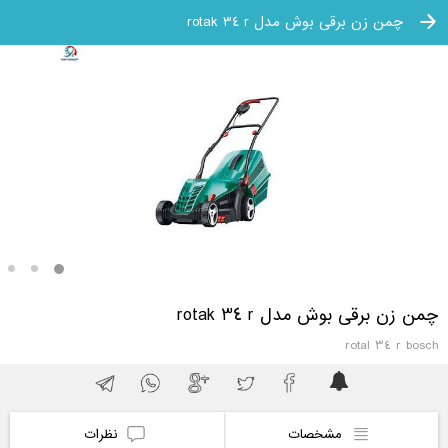
چمن زن برقی بوش مدل rotak 34 r
چمن زن برقی بوش مدل rotak 34 r
rotal 34 r bosch
مشخصات
نظرات