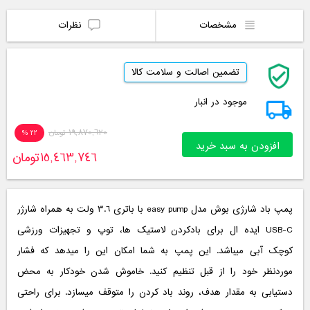
مشخصات
نظرات
تضمین اصالت و سلامت کالا
موجود در انبار
19,870,620
تومان
22 %
افزودن به سبد خرید
15,463,746
تومان
پمپ باد شارژی بوش مدل easy pump با باتری 3.6 ولت به همراه شارژر
USB-C ایده ال برای بادکردن لاستیک ها، توپ و تجهیزات ورزشی
کوچک آبی میباشد. این پمپ به شما امکان این را میدهد که فشار
موردنظر خود را از قبل تنظیم کنید. خاموش شدن خودکار به محض
دستیابی به مقدار هدف، روند باد کردن را متوقف میسازد. برای راحتی