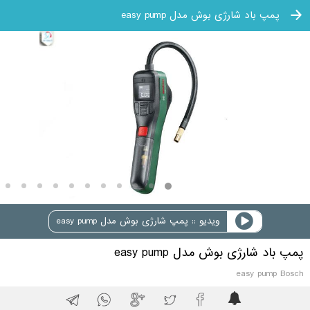
پمپ باد شارژی بوش مدل easy pump
ویدیو :: پمپ شارژی بوش مدل easy pump
پمپ باد شارژی بوش مدل easy pump
easy pump Bosch